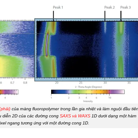
phải)
của màng fluoropolymer trong lần gia nhiệt và làm nguội đầu tiên
iểu diễn 2D của các đường cong
SAXS và WAXS
1D dưới dạng một hàm
pixel ngang tương ứng với một đường cong 1D.