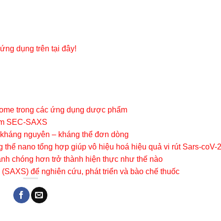
 ứng dụng trên tại đây!
posome trong các ứng dụng dược phẩm
hiệm SEC-SAXS
n kháng nguyên – kháng thể đơn dòng
ng thể nano tổng hợp giúp vô hiệu hoá hiệu quả vi rút Sars-coV-
anh chóng hơn trở thành hiện thực như thế nào
 (SAXS) để nghiên cứu, phát triển và bào chế thuốc