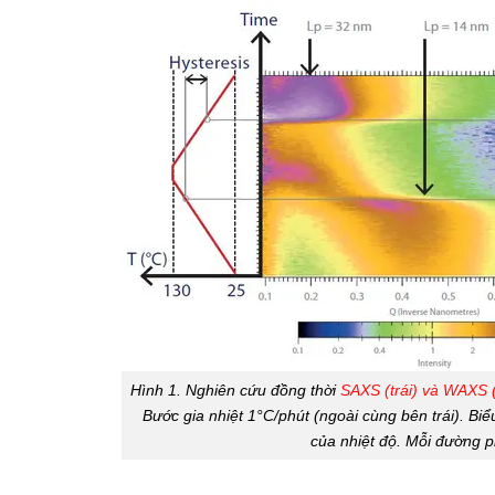
Hình 1. Nghiên cứu đồng thời
SAXS (trái) và WAXS (
Bước gia nhiệt 1°C/phút (ngoài cùng bên trái). B
của nhiệt độ. Mỗi đường 