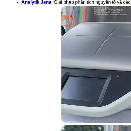
Analytik Jena
: Giải pháp phân tích nguyên tố và cá