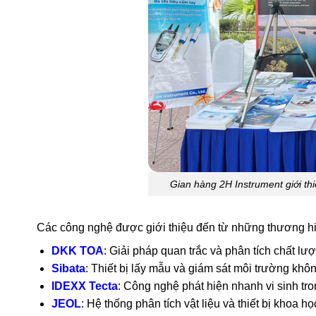
Gian hàng 2H Instrument giới th
Các công nghệ được giới thiệu đến từ những thương hiệu
DKK TOA
: Giải pháp quan trắc và phân tích chất lư
Sibata
: Thiết bị lấy mẫu và giám sát môi trường khôn
IDEXX Tecta
: Công nghệ phát hiện nhanh vi sinh tr
JEOL
: Hệ thống phân tích vật liệu và thiết bị khoa học