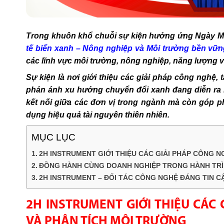
Trong khuôn khổ chuỗi sự kiện hưởng ứng Ngày Mô
tế biển xanh – Nông nghiệp và Môi trường bền vữ
các lĩnh vực môi trường, nông nghiệp, năng lượng 
Sự kiện là nơi giới thiệu các giải pháp công nghệ, 
phản ánh xu hướng chuyển đổi xanh đang diễn ra m
kết nối giữa các đơn vị trong ngành mà còn góp p
dụng hiệu quả tài nguyên thiên nhiên.
MỤC LỤC
2H INSTRUMENT GIỚI THIỆU CÁC GIẢI PHÁP CÔNG 
ĐỒNG HÀNH CÙNG DOANH NGHIỆP TRONG HÀNH TRÌ
2H INSTRUMENT – ĐỐI TÁC CÔNG NGHỆ ĐÁNG TIN C
2H INSTRUMENT GIỚI THIỆU CÁC
VÀ PHÂN TÍCH MÔI TRƯỜNG