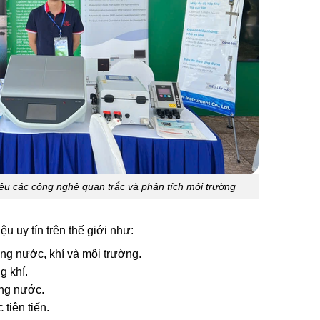
iệu các công nghệ quan trắc và phân tích môi trường
 uy tín trên thế giới như:
ợng nước, khí và môi trường.
g khí.
ong nước.
 tiên tiến.