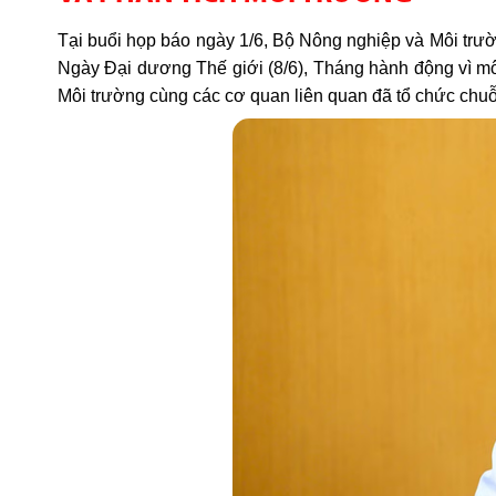
Tại buổi họp báo ngày 1/6, Bộ Nông nghiệp và Môi trư
Ngày Đại dương Thế giới (8/6), Tháng hành động vì m
Môi trường cùng các cơ quan liên quan đã tổ chức chuỗi