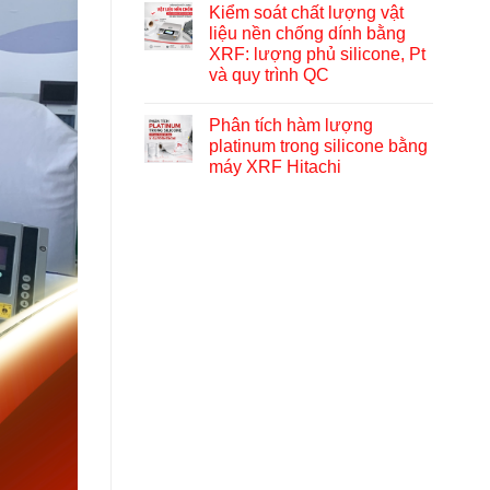
Kiểm soát chất lượng vật
liệu nền chống dính bằng
XRF: lượng phủ silicone, Pt
và quy trình QC
Phân tích hàm lượng
platinum trong silicone bằng
máy XRF Hitachi