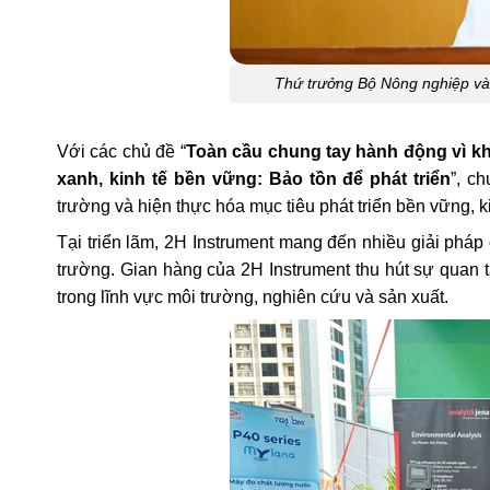
Thứ trưởng Bộ Nông nghiệp và
Với các chủ đề “
Toàn cầu chung tay hành động vì kh
xanh, kinh tế bền vững: Bảo tồn để phát triển
”, c
trường và hiện thực hóa mục tiêu phát triển bền vững, k
Tại triển lãm, 2H Instrument mang đến nhiều giải pháp 
trường. Gian hàng của 2H Instrument thu hút sự quan
trong lĩnh vực môi trường, nghiên cứu và sản xuất.