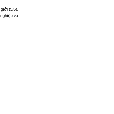
iới (5/6),
 nghiệp và