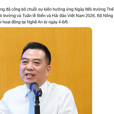
ờng đã công bố chuỗi sự kiện hưởng ứng Ngày Môi trường Thế g
ôi trường và Tuần lễ Biển và Hải đảo Việt Nam 2026, Bộ Nông
 hoạt động tại Nghệ An từ ngày 4-6/6.