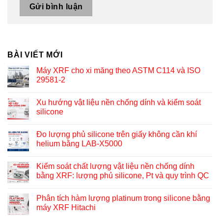
BÀI VIẾT MỚI
Máy XRF cho xi măng theo ASTM C114 và ISO
29581-2
Xu hướng vật liệu nền chống dính và kiểm soát
silicone
Đo lượng phủ silicone trên giấy không cần khí
helium bằng LAB-X5000
Kiểm soát chất lượng vật liệu nền chống dính
bằng XRF: lượng phủ silicone, Pt và quy trình QC
Phân tích hàm lượng platinum trong silicone bằng
máy XRF Hitachi