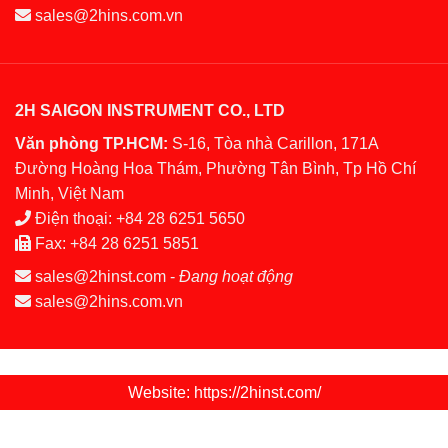
sales@2hins.com.vn
2H SAIGON INSTRUMENT CO., LTD
Văn phòng TP.HCM:
S-16, Tòa nhà Carillon, 171A
Đường Hoàng Hoa Thám, Phường Tân Bình, Tp Hồ Chí
Minh, Việt Nam
Điện thoại:
+84 28 6251 5650
Fax:
+84 28 6251 5851
sales@2hinst.com
-
Đang hoạt động
sales@2hins.com.vn
Website: https://2hinst.com/