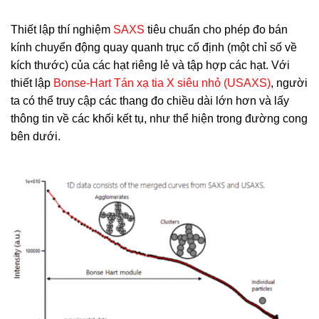
Thiết lập thí nghiệm
SAXS
tiêu chuẩn cho phép đo bán
kính chuyển động quay quanh trục cố định (một chỉ số về
kích thước) của các hạt riêng lẻ và tập hợp các hạt. Với
thiết lập
Bonse-Hart Tán xạ tia X siêu nhỏ (USAXS)
, người
ta có thể truy cập các thang đo chiều dài lớn hơn và lấy
thông tin về các khối kết tụ, như thể hiện trong đường cong
bên dưới.