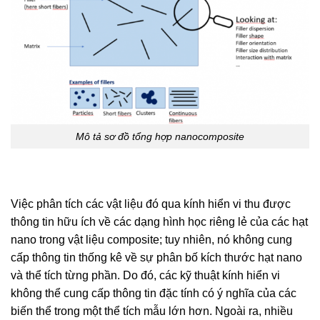
Mô tả sơ đồ tổng hợp nanocomposite
Việc phân tích các vật liệu đó qua kính hiển vi thu được
thông tin hữu ích về các dạng hình học riêng lẻ của các hạt
nano trong vật liệu composite; tuy nhiên, nó không cung
cấp thông tin thống kê về sự phân bố kích thước hạt nano
và thể tích từng phần. Do đó, các kỹ thuật kính hiển vi
không thể cung cấp thông tin đặc tính có ý nghĩa của các
biến thể trong một thể tích mẫu lớn hơn. Ngoài ra, nhiều