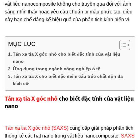
vật liệu nanocomposite không cho truyền qua đối với ánh
sáng nhìn thấy hoặc yêu cầu chuẩn bị mẫu phức tạp, điều
này hạn chế đáng kể hiệu quả của phân tích kính hiển vi.
MỤC LỤC
Tán xạ tia X góc nhỏ cho biết đặc tính của vật liệu
nano
Ứng dụng trong ngành công nghiệp ô tô
Tán xạ tia X cho biết đặc điểm cấu trúc chất độn đa
kích cỡ
Tán xạ tia X góc nhỏ
cho biết đặc tính của vật liệu
nano
Tán xạ tia X góc nhỏ (SAXS)
cung cấp giải pháp phân tích
thống kê các hạt nano trong vật liệu nanocomposite.
SAXS