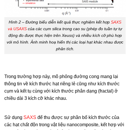
Hình 2 – Đường biểu diễn kết quả thực nghiệm kết hợp
SAXS
và USAXS
của các cụm silica trong cao su (phép đo tuần tự tự
động đo được thực hiện trên Xeuss) và nhiều kích cỡ phù hợp
với mô hình. Ảnh minh hoạ hiển thị các loại hạt khác nhau được
phân tích.
Trong trường hợp này, mô phỏng đường cong mang lại
thông tin về kích thước hạt riêng lẻ cũng như kích thước
cụm và kết tụ cùng với kích thước phân dạng (fractal) ở
chiều dài 3 kích cỡ khác nhau.
Sử dụng
SAXS
để thu được sự phân bố kích thước của
các hạt chất độn trong vật liệu nanocomposite, kết hợp với