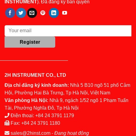
INSTRUMENT
). Đã đăng ký bản quyền
2H INSTRUMENT CO., LTD
Địa chỉ đăng ký kinh doanh:
Nhà 5 B10 ngõ 51 phố Cảm
Hội, Phường Hai Bà Trưng, Tp Hà Nội, Việt Nam
Văn phòng Hà Nội:
Nhà 9, ngách 1/52 ngõ 1 Phạm Tuấn
Tài, Phường Nghĩa Đô, Tp Hà Nội
Điện thoại:
+84 24 3791 1179
Fax:
+84 24 3791 1180
sales@2hinst.com
-
Đang hoạt động