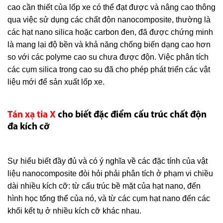
cao cần thiết của lốp xe có thể đạt được và nâng cao thông
qua việc sử dụng các chất độn nanocomposite, thường là
các hạt nano silica hoặc carbon đen, đã được chứng minh
là mang lại độ bền và khả năng chống biến dạng cao hơn
so với các polyme cao su chưa được độn. Việc phân tích
các cụm silica trong cao su đã cho phép phát triển các vật
liệu mới để sản xuất lốp xe.
Tán xạ tia X
cho biết đặc điểm cấu trúc chất độn
đa kích cỡ
Sự hiểu biết đầy đủ và có ý nghĩa về các đặc tính của vật
liệu nanocomposite đòi hỏi phải phân tích ở phạm vi chiều
dài nhiều kích cỡ: từ cấu trúc bề mặt của hạt nano, đến
hình học tổng thể của nó, và từ các cụm hạt nano đến các
khối kết tụ ở nhiều kích cỡ khác nhau.