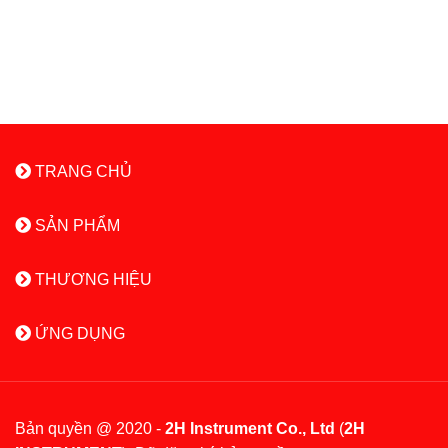
TRANG CHỦ
SẢN PHẨM
THƯƠNG HIỆU
ỨNG DỤNG
Bản quyền @ 2020 -
2H Instrument Co., Ltd
(
2H