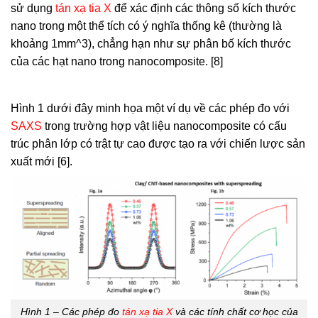
sử dụng
tán xạ tia X
để xác định các thông số kích thước
nano trong một thể tích có ý nghĩa thống kê (thường là
khoảng 1mm^3), chẳng hạn như sự phân bố kích thước
của các hạt nano trong nanocomposite. [8]
Hình 1 dưới đây minh họa một ví dụ về các phép đo với
SAXS
trong trường hợp vật liệu nanocomposite có cấu
trúc phân lớp có trật tự cao được tạo ra với chiến lược sản
xuất mới [6].
Hình 1 – Các phép đo
tán xạ tia X
và các tính chất cơ học của