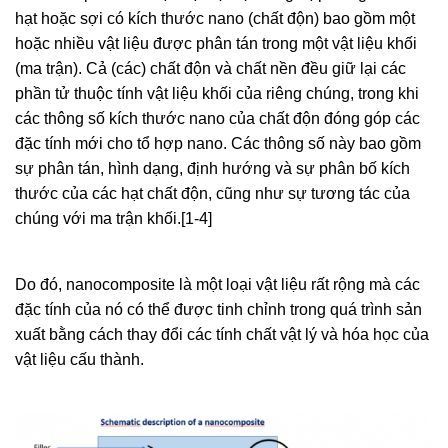
hạt hoặc sợi có kích thước nano (chất độn) bao gồm một
hoặc nhiều vật liệu được phân tán trong một vật liệu khối
(ma trận). Cả (các) chất độn và chất nền đều giữ lại các
phần tử thuộc tính vật liệu khối của riêng chúng, trong khi
các thông số kích thước nano của chất độn đóng góp các
đặc tính mới cho tổ hợp nano. Các thông số này bao gồm
sự phân tán, hình dạng, định hướng và sự phân bố kích
thước của các hạt chất độn, cũng như sự tương tác của
chúng với ma trận khối.[1-4]
Do đó, nanocomposite là một loại vật liệu rất rộng mà các
đặc tính của nó có thể được tinh chỉnh trong quá trình sản
xuất bằng cách thay đổi các tính chất vật lý và hóa học của
vật liệu cấu thành.