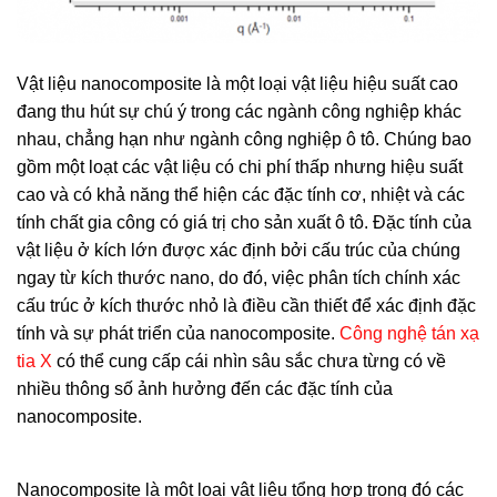
Vật liệu nanocomposite là một loại vật liệu hiệu suất cao
đang thu hút sự chú ý trong các ngành công nghiệp khác
nhau, chẳng hạn như ngành công nghiệp ô tô. Chúng bao
gồm một loạt các vật liệu có chi phí thấp nhưng hiệu suất
cao và có khả năng thể hiện các đặc tính cơ, nhiệt và các
tính chất gia công có giá trị cho sản xuất ô tô. Đặc tính của
vật liệu ở kích lớn được xác định bởi cấu trúc của chúng
ngay từ kích thước nano, do đó, việc phân tích chính xác
cấu trúc ở kích thước nhỏ là điều cần thiết để xác định đặc
tính và sự phát triển của nanocomposite.
Công nghệ tán xạ
tia X
có thể cung cấp cái nhìn sâu sắc chưa từng có về
nhiều thông số ảnh hưởng đến các đặc tính của
nanocomposite.
Nanocomposite là một loại vật liệu tổng hợp trong đó các