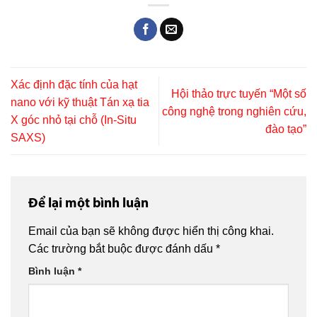
Xác định đặc tính của hạt
Hội thảo trực tuyến “Một số
nano với kỹ thuật Tán xạ tia
công nghệ trong nghiên cứu,
X góc nhỏ tại chỗ (In-Situ
đào tạo”
SAXS)
Để lại một bình luận
Email của bạn sẽ không được hiển thị công khai.
Các trường bắt buộc được đánh dấu
*
Bình luận
*