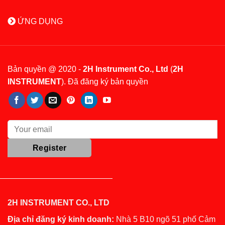
ỨNG DỤNG
Bản quyền @ 2020 -
2H Instrument Co., Ltd
(
2H
INSTRUMENT
). Đã đăng ký bản quyền
2H INSTRUMENT CO., LTD
Địa chỉ đăng ký kinh doanh:
Nhà 5 B10 ngõ 51 phố Cảm