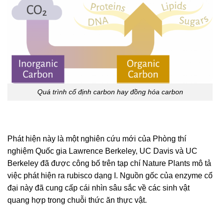
Quá trình cố định carbon hay đồng hóa carbon
Phát hiện này là một nghiên cứu mới của Phòng thí
nghiệm Quốc gia Lawrence Berkeley, UC Davis và UC
Berkeley đã được công bố trên tạp chí Nature Plants mô tả
việc phát hiện ra rubisco dạng I. Nguồn gốc của enzyme cổ
đại này đã cung cấp cái nhìn sâu sắc về các sinh vật
quang hợp trong chuỗi thức ăn thực vật.