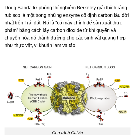
Doug Banda từ phòng thí nghiệm Berkeley giải thích rằng
rubisco là một trong những enzyme cố định carbon lâu đời
nhất trên Trái đất. Nó là “cỗ máy chính để sản xuất thực
phẩm” bằng cách lấy carbon dioxide từ khí quyển và
chuyển hóa nó thành đường cho các sinh vật quang hợp
như thực vật, vi khuẩn lam và tảo.
Chu trình Calvin