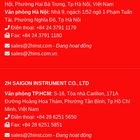
Hội, Phường Hai Bà Trưng, Tp Hà Nội, Việt Nam
Văn phòng Hà Nội:
Nhà 9, ngách 1/52 ngõ 1 Phạm Tuấn
Tài, Phường Nghĩa Đô, Tp Hà Nội
Điện thoại:
+84 24 3791 1179
Fax:
+84 24 3791 1180
sales@2hinst.com
-
Đang hoạt động
sales@2hins.com.vn
2H SAIGON INSTRUMENT CO., LTD
Văn phòng TP.HCM:
S-16, Tòa nhà Carillon, 171A
Đường Hoàng Hoa Thám, Phường Tân Bình, Tp Hồ Chí
Minh, Việt Nam
Điện thoại:
+84 28 6251 5650
Fax:
+84 28 6251 5851
sales@2hinst.com
-
Đang hoạt động