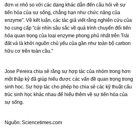
đơn vị nhỏ so với các dạng khác dẫn đến câu hỏi về sự
tiến hóa của sự sống, chẳng hạn như chức năng của
enzyme”. Về kết luận, các tác giả viết rằng nghiên cứu của
họ cung cấp “cái nhìn sâu sắc về quá trình chuyển đổi tiến
hóa quan trọng của loại enzyme phong phú nhất trên Trái
đất và là khởi nguồn chủ yếu của gần như toàn bộ carbon
hữu cơ trên toàn cầu.”
Jose Pereira chia sẻ rằng sự hợp tác của nhóm trong hơn
một thập kỷ đã giúp hiểu được các vấn đề quan trọng trong
sinh học. Sự hợp tác cho phép họ chia sẻ các kỹ thuật cấu
trúc sinh học khác nhau để hiểu thêm về sự tiến hóa của
sự sống.
Nguồn: Sciencetimes.com