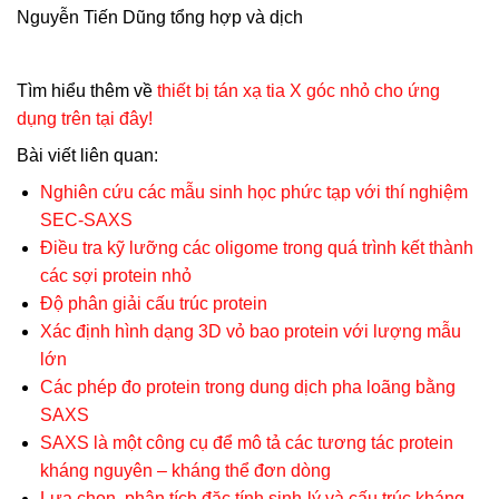
Nguyễn Tiến Dũng tổng hợp và dịch
Tìm hiểu thêm về
thiết bị tán xạ tia X góc nhỏ cho ứng
dụng trên tại đây!
Bài viết liên quan:
Nghiên cứu các mẫu sinh học phức tạp với thí nghiệm
SEC-SAXS
Điều tra kỹ lưỡng các oligome trong quá trình kết thành
các sợi protein nhỏ
Độ phân giải cấu trúc protein
Xác định hình dạng 3D vỏ bao protein với lượng mẫu
lớn
Các phép đo protein trong dung dịch pha loãng bằng
SAXS
SAXS là một công cụ để mô tả các tương tác protein
kháng nguyên – kháng thể đơn dòng
Lựa chọn, phân tích đặc tính sinh-lý và cấu trúc kháng