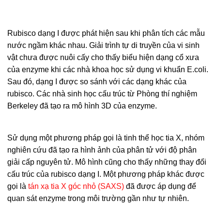
Rubisco dạng I được phát hiện sau khi phân tích các mẫu
nước ngầm khác nhau. Giải trình tự di truyền của vi sinh
vật chưa được nuôi cấy cho thấy biểu hiện dạng cổ xưa
của enzyme khi các nhà khoa học sử dụng vi khuẩn E.coli.
Sau đó, dạng I được so sánh với các dạng khác của
rubisco. Các nhà sinh học cấu trúc từ Phòng thí nghiệm
Berkeley đã tạo ra mô hình 3D của enzyme.
Sử dụng một phương pháp gọi là tinh thể học tia X, nhóm
nghiên cứu đã tạo ra hình ảnh của phân tử với độ phân
giải cấp nguyên tử. Mô hình cũng cho thấy những thay đổi
cấu trúc của rubisco dạng I. Một phương pháp khác được
gọi là
tán xạ tia X góc nhỏ (SAXS)
đã được áp dụng để
quan sát enzyme trong môi trường gần như tự nhiên.