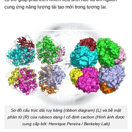
cung ứng năng lượng tái tạo mới trong tương lai.
Sơ đồ cấu trúc dải ruy băng (ribbon diagram) (L) và bề mặt
phân tử (R) của rubisco dạng I cố định cacbon (Hình ảnh được
cung cấp bởi: Henrique Pereira / Berkeley Lab)