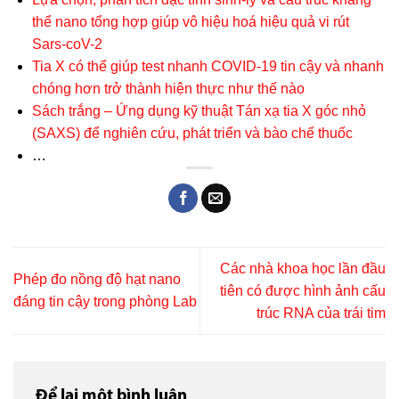
thể nano tổng hợp giúp vô hiệu hoá hiệu quả vi rút
Sars-coV-2
Tia X có thể giúp test nhanh COVID-19 tin cậy và nhanh
chóng hơn trở thành hiện thực như thế nào
Sách trắng – Ứng dụng kỹ thuật Tán xạ tia X góc nhỏ
(SAXS) để nghiên cứu, phát triển và bào chế thuốc
…
Các nhà khoa học lần đầu
Phép đo nồng độ hạt nano
tiên có được hình ảnh cấu
đáng tin cậy trong phòng Lab
trúc RNA của trái tim
Để lại một bình luận