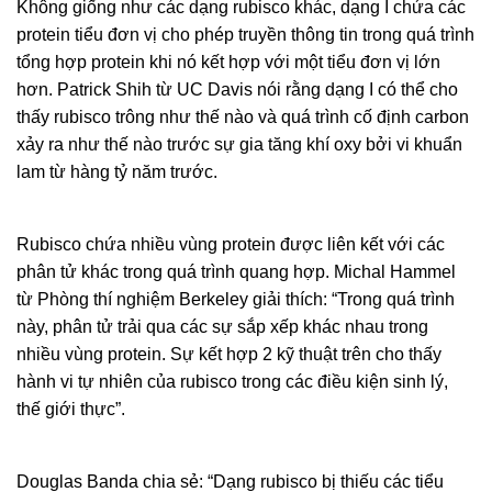
Không giống như các dạng rubisco khác, dạng I chứa các
protein tiểu đơn vị cho phép truyền thông tin trong quá trình
tổng hợp protein khi nó kết hợp với một tiểu đơn vị lớn
hơn. Patrick Shih từ UC Davis nói rằng dạng I có thể cho
thấy rubisco trông như thế nào và quá trình cố định carbon
xảy ra như thế nào trước sự gia tăng khí oxy bởi vi khuẩn
lam từ hàng tỷ năm trước.
Rubisco chứa nhiều vùng protein được liên kết với các
phân tử khác trong quá trình quang hợp. Michal Hammel
từ Phòng thí nghiệm Berkeley giải thích: “Trong quá trình
này, phân tử trải qua các sự sắp xếp khác nhau trong
nhiều vùng protein. Sự kết hợp 2 kỹ thuật trên cho thấy
hành vi tự nhiên của rubisco trong các điều kiện sinh lý,
thế giới thực”.
Douglas Banda chia sẻ: “Dạng rubisco bị thiếu các tiểu