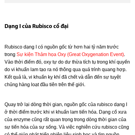
Dạng I của Rubisco cổ đại
Rubisco dạng I có nguồn gốc từ hơn hai tỷ năm trước
trong
Sự kiện Thảm họa Oxy (Great Oxygenation Event)
.
Vào thời điểm đó, oxy tự do dư thừa tích tụ trong khí quyển
do vi khuẩn lam tạo ra nó thông qua quá trình quang hợp.
Kết quả là, vi khuẩn kỵ khí đã chết và dẫn đến sự tuyệt
chủng hàng loạt đầu tiên trên thế giới.
Quay trở lại dòng thời gian, nguồn gốc của rubisco dạng I
ở thời điểm trước khi vi khuẩn lam tiến hóa. Dạng cổ xưa
của enzyme cũng rất quan trọng trong dòng thời gian của
sự tiến hóa của sự sống. Và việc nghiên cứu rubisco cũng
có thể giúp phát triển nhiên liệu sinh học và tìm nguồn