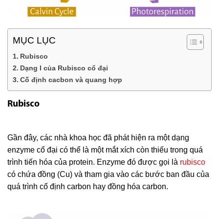
MỤC LỤC
Rubisco
Dạng I của Rubisco cổ đại
Cố định cacbon và quang hợp
Rubisco
Gần đây, các nhà khoa học đã phát hiện ra một dạng
enzyme cổ đại có thể là một mắt xích còn thiếu trong quá
trình tiến hóa của protein. Enzyme đó được gọi là
rubisco
có chứa đồng (Cu) và tham gia vào các bước ban đầu của
quá trình cố định carbon hay đồng hóa carbon.