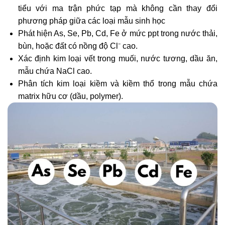
tiểu với ma trận phức tạp mà không cần thay đổi
phương pháp giữa các loại mẫu sinh học
Phát hiện As, Se, Pb, Cd, Fe ở mức ppt trong nước thải,
bùn, hoặc đất có nồng độ Cl⁻ cao.
Xác định kim loại vết trong muối, nước tương, dầu ăn,
mẫu chứa NaCl cao.
Phân tích kim loại kiềm và kiềm thổ trong mẫu chứa
matrix hữu cơ (dầu, polymer).