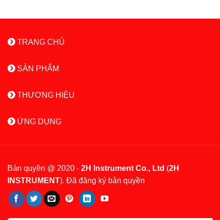
TRANG CHỦ
SẢN PHẨM
THƯƠNG HIỆU
ỨNG DỤNG
Bản quyền @ 2020 -
2H Instrument Co., Ltd
(
2H
INSTRUMENT
). Đã đăng ký bản quyền