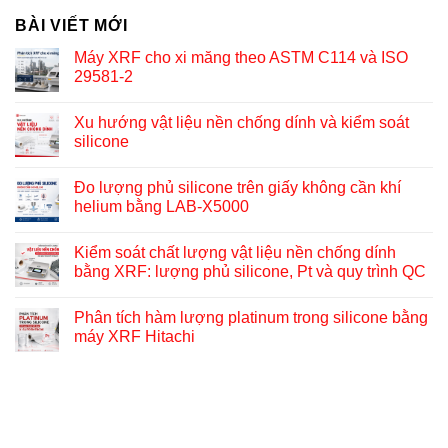
BÀI VIẾT MỚI
Máy XRF cho xi măng theo ASTM C114 và ISO
29581-2
Xu hướng vật liệu nền chống dính và kiểm soát
silicone
Đo lượng phủ silicone trên giấy không cần khí
helium bằng LAB-X5000
Kiểm soát chất lượng vật liệu nền chống dính
bằng XRF: lượng phủ silicone, Pt và quy trình QC
Phân tích hàm lượng platinum trong silicone bằng
máy XRF Hitachi