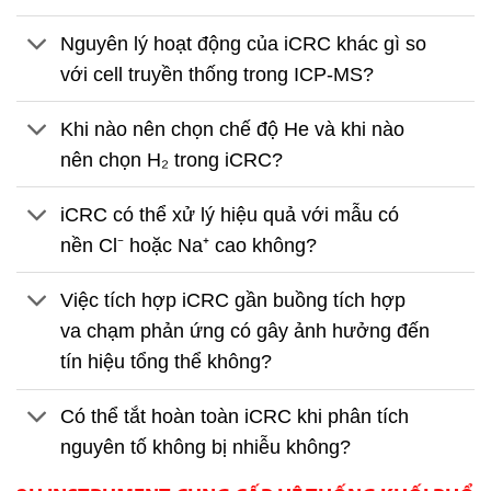
Nguyên lý hoạt động của iCRC khác gì so
với cell truyền thống trong ICP-MS?
Khi nào nên chọn chế độ He và khi nào
nên chọn H₂ trong iCRC?
iCRC có thể xử lý hiệu quả với mẫu có
nền Cl⁻ hoặc Na⁺ cao không?
Việc tích hợp iCRC gần buồng tích hợp
va chạm phản ứng có gây ảnh hưởng đến
tín hiệu tổng thể không?
Có thể tắt hoàn toàn iCRC khi phân tích
nguyên tố không bị nhiễu không?