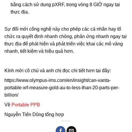
bằng cách sử dụng pXRF, trong vòng 8 GIỜ ngay tại
thực địa.
Sự đổi mới công nghệ này cho phép các cá nhân hay tổ
chức ra quyết định nhanh chóng, phản ứng nhanh ngay tại
thực địa để phát hiện và phát triển việc khai các mỏ vàng
nhanh, tiết kiệm và hiệu quả hơn.
Kính mời cô chú và anh chị đọc chi tiết hơn tại đây:
https://www.olympus-ims.com/en/insight/can-vanta-
portable-xrf-measure-gold-au-to-less-than-20-parts-per-
billion/
Về
Portable PPB
Nguyễn Tiến Dũng tổng hợp