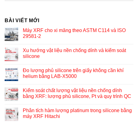
BÀI VIẾT MỚI
Máy XRF cho xi măng theo ASTM C114 và ISO
29581-2
Xu hướng vật liệu nền chống dính và kiểm soát
silicone
Đo lượng phủ silicone trên giấy không cần khí
helium bằng LAB-X5000
Kiểm soát chất lượng vật liệu nền chống dính
bằng XRF: lượng phủ silicone, Pt và quy trình QC
Phân tích hàm lượng platinum trong silicone bằng
máy XRF Hitachi