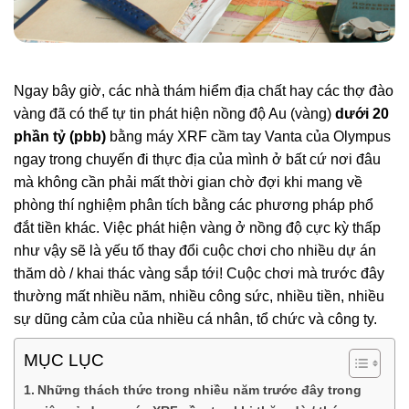
Ngay bây giờ, các nhà thám hiểm địa chất hay các thợ đào
vàng đã có thể tự tin phát hiện nồng độ Au (vàng)
dưới 20
phần tỷ (pbb)
bằng máy XRF cầm tay Vanta của Olympus
ngay trong chuyến đi thực địa của mình ở bất cứ nơi đâu
mà không cần phải mất thời gian chờ đợi khi mang về
phòng thí nghiệm phân tích bằng các phương pháp phổ
đắt tiền khác. Việc phát hiện vàng ở nồng độ cực kỳ thấp
như vậy sẽ là yếu tố thay đổi cuộc chơi cho nhiều dự án
thăm dò / khai thác vàng sắp tới! Cuộc chơi mà trước đây
thường mất nhiều năm, nhiều công sức, nhiều tiền, nhiều
sự dũng cảm của của nhiều cá nhân, tổ chức và công ty.
MỤC LỤC
Những thách thức trong nhiều năm trước đây trong