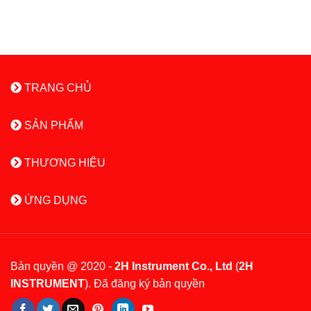
TRANG CHỦ
SẢN PHẨM
THƯƠNG HIỆU
ỨNG DỤNG
Bản quyền @ 2020 -
2H Instrument Co., Ltd
(
2H
INSTRUMENT
). Đã đăng ký bản quyền