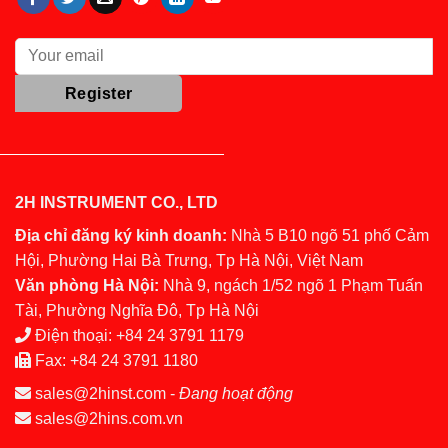
2H INSTRUMENT CO., LTD
Địa chỉ đăng ký kinh doanh:
Nhà 5 B10 ngõ 51 phố Cảm
Hội, Phường Hai Bà Trưng, Tp Hà Nội, Việt Nam
Văn phòng Hà Nội:
Nhà 9, ngách 1/52 ngõ 1 Phạm Tuấn
Tài, Phường Nghĩa Đô, Tp Hà Nội
Điện thoại:
+84 24 3791 1179
Fax:
+84 24 3791 1180
sales@2hinst.com
-
Đang hoạt động
sales@2hins.com.vn