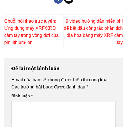
Chuỗi hội thảo trực tuyến:
9 video hướng dẫn miễn phí
Ứng dụng máy XRF/XRD
để bắt đầu công tác phân tích
cầm tay trong vòng đời của
địa hóa bằng máy XRF cầm
pin lithium-ion
tay
Để lại một bình luận
Email của bạn sẽ không được hiển thị công khai.
Các trường bắt buộc được đánh dấu
*
Bình luận
*