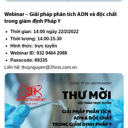
Webinar – Giải pháp phân tích ADN và độc chất
trong giám định Pháp Y
Thời gian: 14:00 ngày 22/2/2022
Thời lượng: 14.00-15.30
Hình thức: trực tuyến
Webinar ID: 932 9464 2088
Passcode: 69335
Liên hệ: thuynguyen@2hins.com.vn