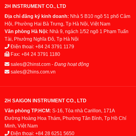
2H INSTRUMENT CO., LTD
Địa chỉ đăng ký kinh doanh:
Nhà 5 B10 ngõ 51 phố Cảm
Hội, Phường Hai Bà Trưng, Tp Hà Nội, Việt Nam
Văn phòng Hà Nội:
Nhà 9, ngách 1/52 ngõ 1 Phạm Tuấn
Tài, Phường Nghĩa Đô, Tp Hà Nội
Điện thoại:
+84 24 3791 1179
Fax:
+84 24 3791 1180
sales@2hinst.com
-
Đang hoạt động
sales@2hins.com.vn
2H SAIGON INSTRUMENT CO., LTD
Văn phòng TP.HCM:
S-16, Tòa nhà Carillon, 171A
Đường Hoàng Hoa Thám, Phường Tân Bình, Tp Hồ Chí
Minh, Việt Nam
Điện thoại:
+84 28 6251 5650