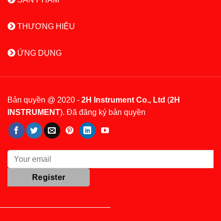
THƯƠNG HIỆU
ỨNG DỤNG
Bản quyền @ 2020 -
2H Instrument Co., Ltd
(
2H
INSTRUMENT
). Đã đăng ký bản quyền