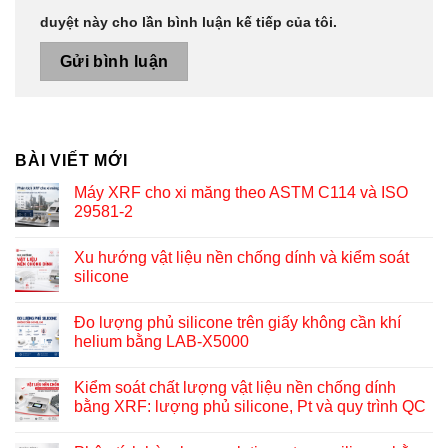
duyệt này cho lần bình luận kế tiếp của tôi.
BÀI VIẾT MỚI
Máy XRF cho xi măng theo ASTM C114 và ISO
29581-2
Xu hướng vật liệu nền chống dính và kiểm soát
silicone
Đo lượng phủ silicone trên giấy không cần khí
helium bằng LAB-X5000
Kiểm soát chất lượng vật liệu nền chống dính
bằng XRF: lượng phủ silicone, Pt và quy trình QC