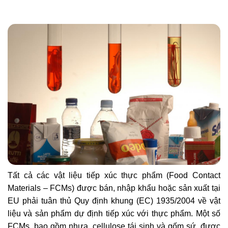
Tất cả các vật liệu tiếp xúc thực phẩm (Food Contact
Materials – FCMs) được bán, nhập khẩu hoặc sản xuất tại
EU phải tuân thủ Quy định khung (EC) 1935/2004 về vật
liệu và sản phẩm dự định tiếp xúc với thực phẩm. Một số
FCMs, bao gồm nhựa, cellulose tái sinh và gốm sứ, được