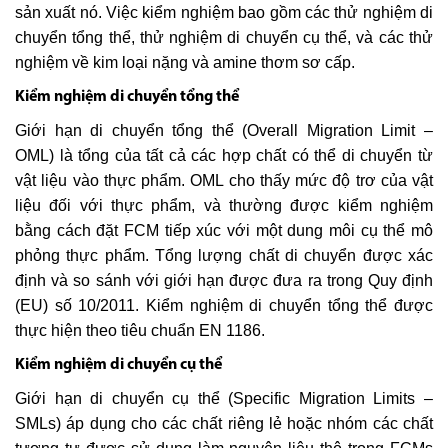
sản xuất nó. Việc kiểm nghiệm bao gồm các thử nghiệm di
chuyển tổng thể, thử nghiệm di chuyển cụ thể, và các thử
nghiệm về kim loại nặng và amine thơm sơ cấp.
Kiểm nghiệm di chuyển tổng thể
Giới hạn di chuyển tổng thể (Overall Migration Limit –
OML) là tổng của tất cả các hợp chất có thể di chuyển từ
vật liệu vào thực phẩm. OML cho thấy mức độ trơ của vật
liệu đối với thực phẩm, và thường được kiểm nghiệm
bằng cách đặt FCM tiếp xúc với một dung môi cụ thể mô
phỏng thực phẩm. Tổng lượng chất di chuyển được xác
định và so sánh với giới hạn được đưa ra trong Quy định
(EU) số 10/2011. Kiểm nghiệm di chuyển tổng thể được
thực hiện theo tiêu chuẩn EN 1186.
Kiểm nghiệm di chuyển cụ thể
Giới hạn di chuyển cụ thể (Specific Migration Limits –
SMLs) áp dụng cho các chất riêng lẻ hoặc nhóm các chất