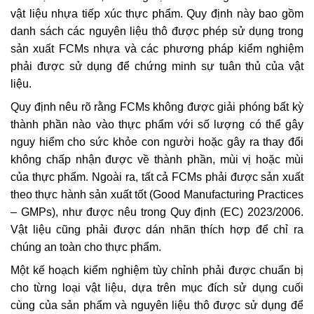
vật liệu nhựa tiếp xúc thực phẩm. Quy định này bao gồm
danh sách các nguyên liệu thô được phép sử dụng trong
sản xuất FCMs nhựa và các phương pháp kiểm nghiệm
phải được sử dụng để chứng minh sự tuân thủ của vật
liệu.
Quy định nêu rõ rằng FCMs không được giải phóng bất kỳ
thành phần nào vào thực phẩm với số lượng có thể gây
nguy hiểm cho sức khỏe con người hoặc gây ra thay đổi
không chấp nhận được về thành phần, mùi vị hoặc mùi
của thực phẩm. Ngoài ra, tất cả FCMs phải được sản xuất
theo thực hành sản xuất tốt (Good Manufacturing Practices
– GMPs), như được nêu trong Quy định (EC) 2023/2006.
Vật liệu cũng phải được dán nhãn thích hợp để chỉ ra
chúng an toàn cho thực phẩm.
Một kế hoạch kiểm nghiệm tùy chỉnh phải được chuẩn bị
cho từng loại vật liệu, dựa trên mục đích sử dụng cuối
cùng của sản phẩm và nguyên liệu thô được sử dụng để