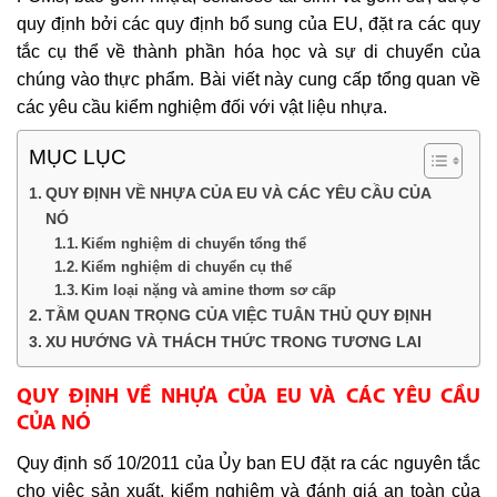
quy định bởi các quy định bổ sung của EU, đặt ra các quy
tắc cụ thể về thành phần hóa học và sự di chuyển của
chúng vào thực phẩm. Bài viết này cung cấp tổng quan về
các yêu cầu kiểm nghiệm đối với vật liệu nhựa.
MỤC LỤC
QUY ĐỊNH VỀ NHỰA CỦA EU VÀ CÁC YÊU CẦU CỦA
NÓ
Kiểm nghiệm di chuyển tổng thể
Kiểm nghiệm di chuyển cụ thể
Kim loại nặng và amine thơm sơ cấp
TẦM QUAN TRỌNG CỦA VIỆC TUÂN THỦ QUY ĐỊNH
XU HƯỚNG VÀ THÁCH THỨC TRONG TƯƠNG LAI
QUY ĐỊNH VỀ NHỰA CỦA EU VÀ CÁC YÊU CẦU
CỦA NÓ
Quy định số 10/2011 của Ủy ban EU đặt ra các nguyên tắc
cho việc sản xuất, kiểm nghiệm và đánh giá an toàn của