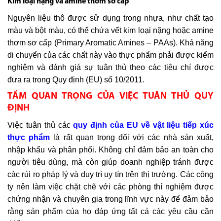
Kim loại nặng và amine thơm sơ cấp
Nguyên liệu thô được sử dụng trong nhựa, như chất tạo
màu và bột màu, có thể chứa vết kim loại nặng hoặc amine
thơm sơ cấp (Primary Aromatic Amines – PAAs). Khả năng
di chuyển của các chất này vào thực phẩm phải được kiểm
nghiệm và đánh giá sự tuân thủ theo các tiêu chí được
đưa ra trong Quy định (EU) số 10/2011.
TẦM QUAN TRỌNG CỦA VIỆC TUÂN THỦ QUY
ĐỊNH
Việc tuân thủ các
quy định của EU về vật liệu tiếp xúc
thực phẩm
là rất quan trọng đối với các nhà sản xuất,
nhập khẩu và phân phối. Không chỉ đảm bảo an toàn cho
người tiêu dùng, mà còn giúp doanh nghiệp tránh được
các rủi ro pháp lý và duy trì uy tín trên thị trường. Các công
ty nên làm việc chặt chẽ với các phòng thí nghiệm được
chứng nhận và chuyên gia trong lĩnh vực này để đảm bảo
rằng sản phẩm của họ đáp ứng tất cả các yêu cầu cần