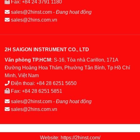
Fax:
+84 24 3791 1180
sales@2hinst.com
-
Đang hoạt động
sales@2hins.com.vn
2H SAIGON INSTRUMENT CO., LTD
Văn phòng TP.HCM:
S-16, Tòa nhà Carillon, 171A
Đường Hoàng Hoa Thám, Phường Tân Bình, Tp Hồ Chí
Minh, Việt Nam
Điện thoại:
+84 28 6251 5650
Fax:
+84 28 6251 5851
sales@2hinst.com
-
Đang hoạt động
sales@2hins.com.vn
Website: https://2hinst.com/