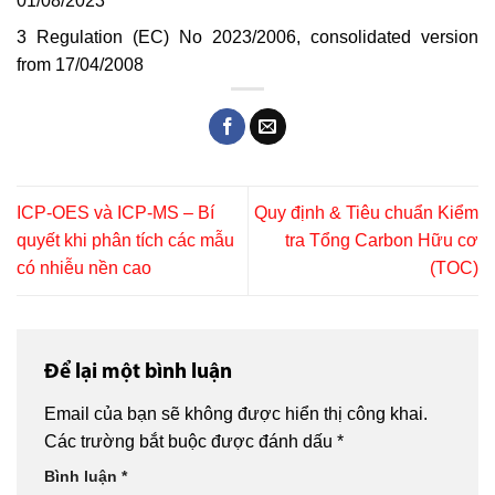
01/08/2023
3 Regulation (EC) No 2023/2006, consolidated version
from 17/04/2008
ICP-OES và ICP-MS – Bí
Quy định & Tiêu chuẩn Kiểm
quyết khi phân tích các mẫu
tra Tổng Carbon Hữu cơ
có nhiễu nền cao
(TOC)
Để lại một bình luận
Email của bạn sẽ không được hiển thị công khai.
Các trường bắt buộc được đánh dấu
*
Bình luận
*