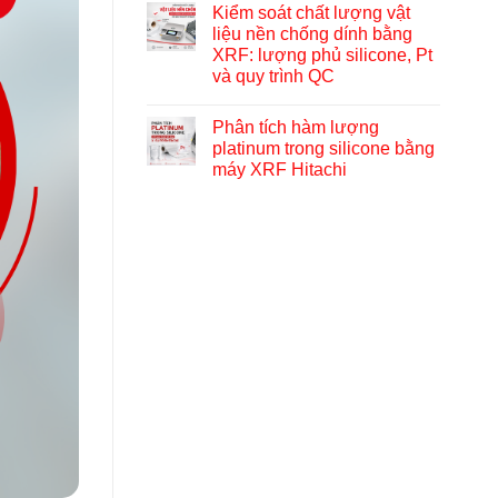
Kiểm soát chất lượng vật
liệu nền chống dính bằng
XRF: lượng phủ silicone, Pt
và quy trình QC
Phân tích hàm lượng
platinum trong silicone bằng
máy XRF Hitachi