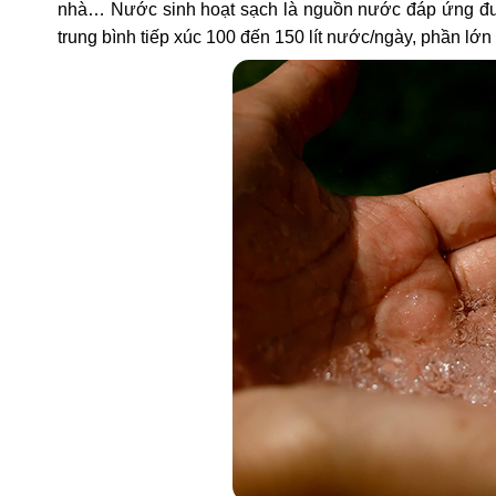
nhà… Nước sinh hoạt sạch là nguồn nước đáp ứng đượ
trung bình tiếp xúc 100 đến 150 lít nước/ngày, phần lớ