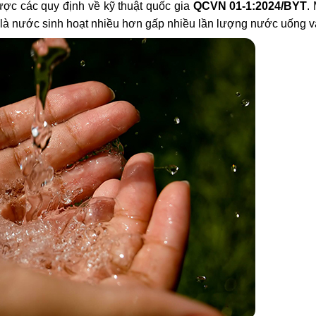
c các quy định về kỹ thuật quốc gia
QCVN 01-1:2024/BYT
.
n là nước sinh hoạt nhiều hơn gấp nhiều lần lượng nước uống v