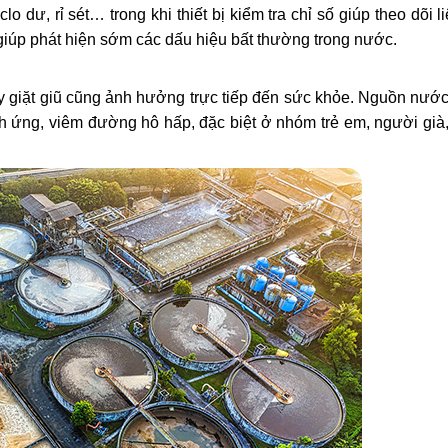
o dư, rỉ sét… trong khi thiết bị kiểm tra chỉ số giúp theo dõi l
giúp phát hiện sớm các dấu hiệu bất thường trong nước.
 giặt giũ cũng ảnh hưởng trực tiếp đến sức khỏe. Nguồn nước
ích ứng, viêm đường hô hấp, đặc biệt ở nhóm trẻ em, người già