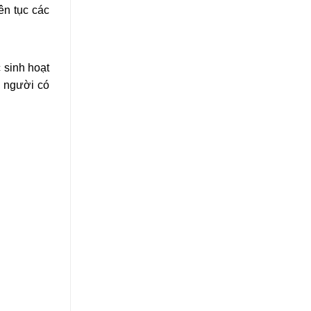
iên tục các
 sinh hoạt
, người có