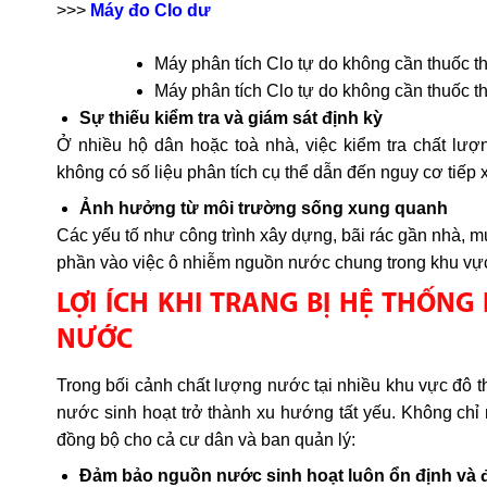
>>>
Máy đo Clo dư
Máy phân tích Clo tự do không cần thuốc 
Máy phân tích Clo tự do không cần thuốc 
Sự thiếu kiểm tra và giám sát định kỳ
Ở nhiều hộ dân hoặc toà nhà, việc kiểm tra chất lư
không có số liệu phân tích cụ thể dẫn đến nguy cơ tiếp
Ảnh hưởng từ môi trường sống xung quanh
Các yếu tố như công trình xây dựng, bãi rác gần nhà, 
phần vào việc ô nhiễm nguồn nước chung trong khu vự
LỢI ÍCH KHI TRANG BỊ HỆ THỐN
NƯỚC
Trong bối cảnh chất lượng nước tại nhiều khu vực đô thị
nước sinh hoạt trở thành xu hướng tất yếu. Không chỉ 
đồng bộ cho cả cư dân và ban quản lý:
Đảm bảo nguồn nước sinh hoạt luôn ổn định và 