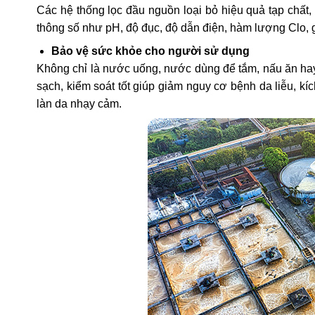
Các hệ thống lọc đầu nguồn loại bỏ hiệu quả tạp chất, cl
thông số như pH, độ đục, độ dẫn điện, hàm lượng Clo, 
Bảo vệ sức khỏe cho người sử dụng
Không chỉ là nước uống, nước dùng để tắm, nấu ăn hay
sạch, kiểm soát tốt giúp giảm nguy cơ bệnh da liễu, k
làn da nhạy cảm.