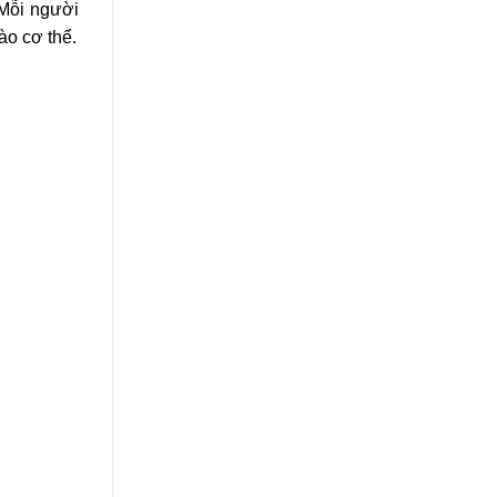
 Mỗi người
ào cơ thể.