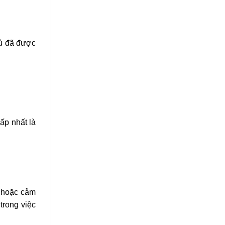
dù đã được
ấp nhất là
, hoặc cảm
trong việc