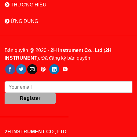
THƯƠNG HIỆU
ỨNG DỤNG
Bản quyền @ 2020 -
2H Instrument Co., Ltd
(
2H
INSTRUMENT
). Đã đăng ký bản quyền
2H INSTRUMENT CO., LTD