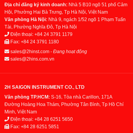
Địa chỉ đăng ký kinh doanh:
Nhà 5 B10 ngõ 51 phố Cảm
Hội, Phường Hai Bà Trưng, Tp Hà Nội, Việt Nam
Văn phòng Hà Nội:
Nhà 9, ngách 1/52 ngõ 1 Phạm Tuấn
Tài, Phường Nghĩa Đô, Tp Hà Nội
Điện thoại:
+84 24 3791 1179
Fax:
+84 24 3791 1180
sales@2hinst.com
-
Đang hoạt động
sales@2hins.com.vn
2H SAIGON INSTRUMENT CO., LTD
Văn phòng TP.HCM:
S-16, Tòa nhà Carillon, 171A
Đường Hoàng Hoa Thám, Phường Tân Bình, Tp Hồ Chí
Minh, Việt Nam
Điện thoại:
+84 28 6251 5650
Fax:
+84 28 6251 5851