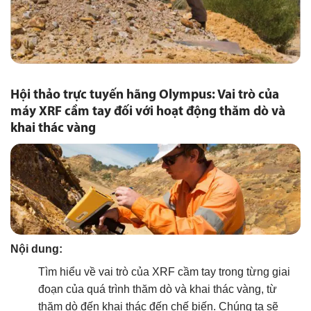
Hội thảo trực tuyến hãng Olympus: Vai trò của
máy XRF cầm tay đối với hoạt động thăm dò và
khai thác vàng
Nội dung:
Tìm hiểu về vai trò của XRF cầm tay trong từng giai
đoạn của quá trình thăm dò và khai thác vàng, từ
thăm dò đến khai thác đến chế biến. Chúng ta sẽ