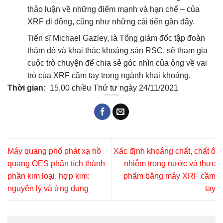
thảo luận về những điểm mạnh và hạn chế – của
XRF di động, cũng như những cải tiến gần đây.
Tiến sĩ Michael Gazley, là Tổng giám đốc tập đoàn
thăm dò và khai thác khoáng sản RSC, sẽ tham gia
cuộc trò chuyện để chia sẻ góc nhìn của ông về vai
trò của XRF cầm tay trong ngành khai khoáng.
Thời gian:
15.00 chiều Thứ tư ngày 24/11/2021
Máy quang phổ phát xạ hồ
Xác định khoáng chất, chất ô
quang OES phân tích thành
nhiễm trong nước và thực
phần kim loại, hợp kim:
phẩm bằng máy XRF cầm
nguyên lý và ứng dụng
tay