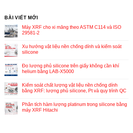
BÀI VIẾT MỚI
Máy XRF cho xi măng theo ASTM C114 và ISO
29581-2
Xu hướng vật liệu nền chống dính và kiểm soát
silicone
Đo lượng phủ silicone trên giấy không cần khí
helium bằng LAB-X5000
Kiểm soát chất lượng vật liệu nền chống dính
bằng XRF: lượng phủ silicone, Pt và quy trình QC
Phân tích hàm lượng platinum trong silicone bằng
máy XRF Hitachi