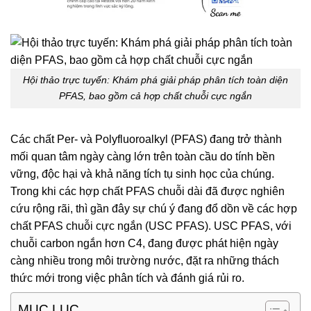
Hội thảo trực tuyến: Khám phá giải pháp phân tích toàn diện
PFAS, bao gồm cả hợp chất chuỗi cực ngắn
Các chất Per- và Polyfluoroalkyl (PFAS) đang trở thành
mối quan tâm ngày càng lớn trên toàn cầu do tính bền
vững, độc hại và khả năng tích tụ sinh học của chúng.
Trong khi các hợp chất PFAS chuỗi dài đã được nghiên
cứu rộng rãi, thì gần đây sự chú ý đang đổ dồn về các hợp
chất PFAS chuỗi cực ngắn (USC PFAS). USC PFAS, với
chuỗi carbon ngắn hơn C4, đang được phát hiện ngày
càng nhiều trong môi trường nước, đặt ra những thách
thức mới trong việc phân tích và đánh giá rủi ro.
MỤC LỤC