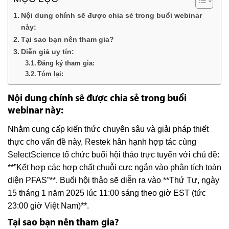
Nội dung chính sẽ được chia sẻ trong buổi webinar
này:
Tại sao bạn nên tham gia?
Diễn giả uy tín:
Đăng ký tham gia:
Tóm lại:
Nội dung chính sẽ được chia sẻ trong buổi
webinar này:
Nhằm cung cấp kiến thức chuyên sâu và giải pháp thiết
thực cho vấn đề này, Restek hân hạnh hợp tác cùng
SelectScience tổ chức buổi hội thảo trực tuyến với chủ đề:
**”Kết hợp các hợp chất chuỗi cực ngắn vào phân tích toàn
diện PFAS”**. Buổi hội thảo sẽ diễn ra vào **Thứ Tư, ngày
15 tháng 1 năm 2025 lúc 11:00 sáng theo giờ EST (tức
23:00 giờ Việt Nam)**.
Tại sao bạn nên tham gia?