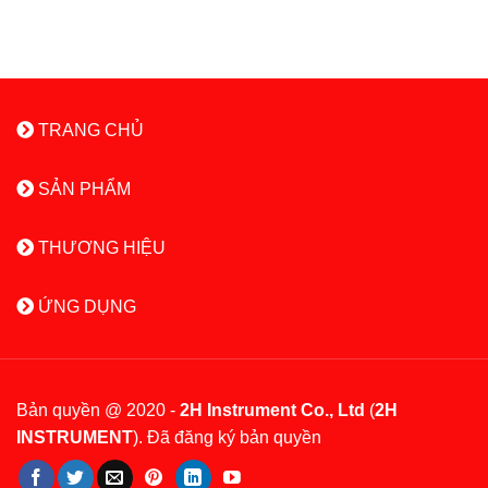
TRANG CHỦ
SẢN PHẨM
THƯƠNG HIỆU
ỨNG DỤNG
Bản quyền @ 2020 -
2H Instrument Co., Ltd
(
2H
INSTRUMENT
). Đã đăng ký bản quyền