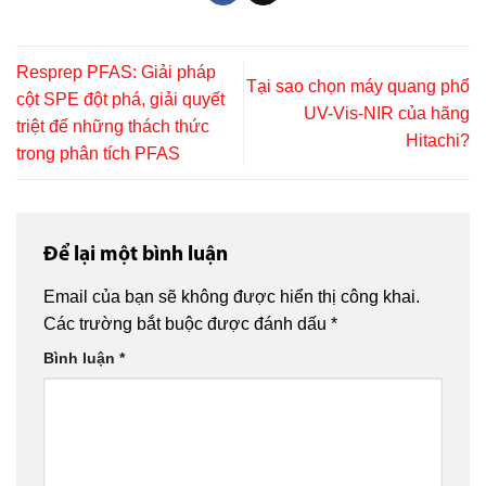
Resprep PFAS: Giải pháp
Tại sao chọn máy quang phổ
cột SPE đột phá, giải quyết
UV-Vis-NIR của hãng
triệt để những thách thức
Hitachi?
trong phân tích PFAS
Để lại một bình luận
Email của bạn sẽ không được hiển thị công khai.
Các trường bắt buộc được đánh dấu
*
Bình luận
*