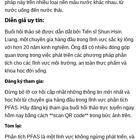
pháp này trên nhiều loại nền mẫu nước khác nhau, từ
nước uống đến nước thải.
Diễn giả uy tín:
Buổi hội thảo sẽ được dẫn dắt bởi Tiến sĩ Shun-Hsin
Liang, một chuyên gia hàng đầu trong lĩnh vực sắc ký lỏng
với hơn 20 năm kinh nghiệm. Ông đã có nhiều đóng góp
quan trọng trong việc phát triển các phương pháp phân
tích cho các lĩnh vực môi trường, an toàn thực phẩm và
khoa học đời sống.
Đăng ký tham gia:
Đừng bỏ lỡ cơ hội cập nhật những thông tin mới nhất và
học hỏi từ chuyên gia hàng đầu trong lĩnh vực phân tích
PFAS. Hãy đăng ký tham gia buổi hội thảo trực tuyến ngay
hôm nay bằng cách **scan QR code** trong bức ảnh trên.
Tóm lại:
Phân tích PFAS là một lĩnh vực không ngừng phát triển, và