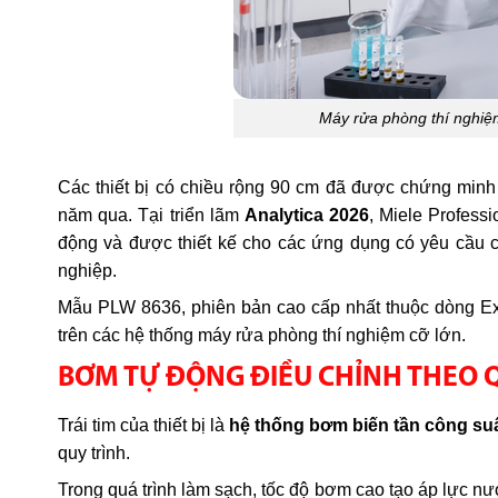
Máy rửa phòng thí nghiệ
Các thiết bị có chiều rộng 90 cm đã được chứng minh
năm qua. Tại triển lãm
Analytica 2026
, Miele Profess
động và được thiết kế cho các ứng dụng có yêu cầu c
nghiệp.
Mẫu PLW 8636, phiên bản cao cấp nhất thuộc dòng Expe
trên các hệ thống máy rửa phòng thí nghiệm cỡ lớn.
BƠM TỰ ĐỘNG ĐIỀU CHỈNH THEO 
Trái tim của thiết bị là
hệ thống bơm biến tần công su
quy trình.
Trong quá trình làm sạch, tốc độ bơm cao tạo áp lực n