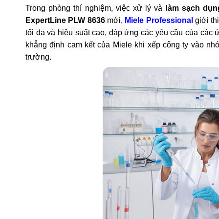
Trong phòng thí nghiệm, việc xử lý và l
àm sạch dụng
ExpertLine PLW 8636
mới,
Miele Professional
giới th
tối đa và hiệu suất cao, đáp ứng các yêu cầu của các 
khẳng định cam kết của Miele khi xếp công ty vào n
trường.