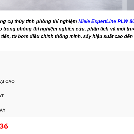
dụng cụ thủy tinh phòng thí nghiệm
Miele ExpertLine PLW 8
o trong phòng thí nghiệm nghiên cứu, phân tích và môi tr
 tiến, từ bơm điều chỉnh thông minh, sấy hiệu suất cao đế
ẠI CAO
ẠT
GÀY
636