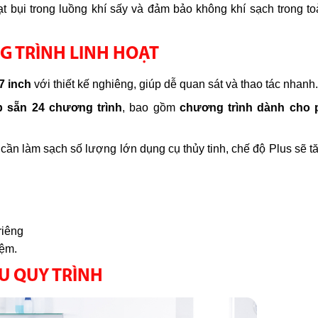
ạt bụi trong luồng khí sấy và đảm bảo không khí sạch trong t
 TRÌNH LINH HOẠT
7 inch
với thiết kế nghiêng, giúp dễ quan sát và thao tác nhanh.
p sẵn 24 chương trình
, bao gồm
chương trình dành cho p
hi cần làm sạch số lượng lớn dụng cụ thủy tinh, chế độ Plus sẽ 
riêng
iệm.
U QUY TRÌNH