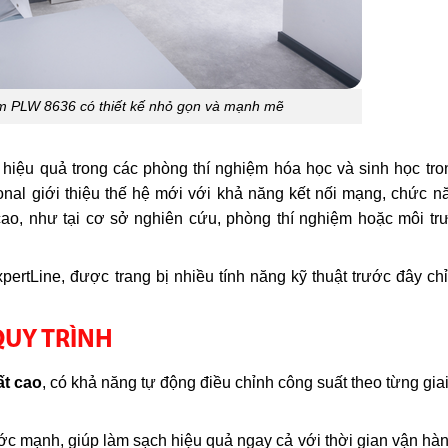
m PLW 8636 có thiết kế nhỏ gọn và mạnh mẽ
 hiệu quả trong các phòng thí nghiệm hóa học và sinh học tr
ional giới thiệu thế hệ mới với khả năng kết nối mạng, chức n
ao, như tại cơ sở nghiên cứu, phòng thí nghiệm hoặc môi t
rtLine, được trang bị nhiều tính năng kỹ thuật trước đây chỉ
QUY TRÌNH
ất cao
, có khả năng tự động điều chỉnh công suất theo từng gia
ước mạnh, giúp làm sạch hiệu quả ngay cả với thời gian vận hà