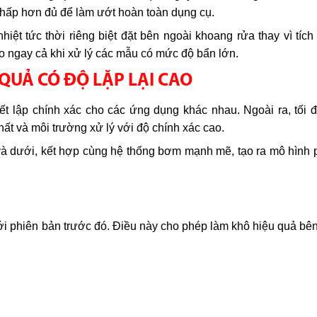
ộ thấp hơn đủ để làm ướt hoàn toàn dụng cụ.
iệt tức thời riêng biệt đặt bên ngoài khoang rửa thay vì tích
ao ngay cả khi xử lý các mẫu có mức độ bẩn lớn.
QUẢ CÓ ĐỘ LẶP LẠI CAO
ết lập chính xác cho các ứng dụng khác nhau. Ngoài ra, tối 
ất và môi trường xử lý với độ chính xác cao.
 và dưới, kết hợp cùng hệ thống bơm mạnh mẽ, tạo ra mô hình
i phiên bản trước đó. Điều này cho phép làm khô hiệu quả bên