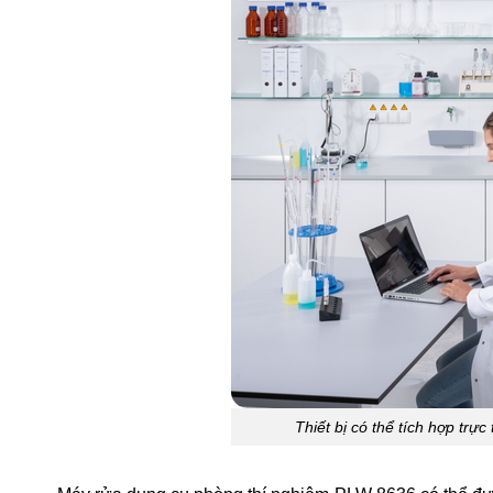
Thiết bị có thể tích hợp trự