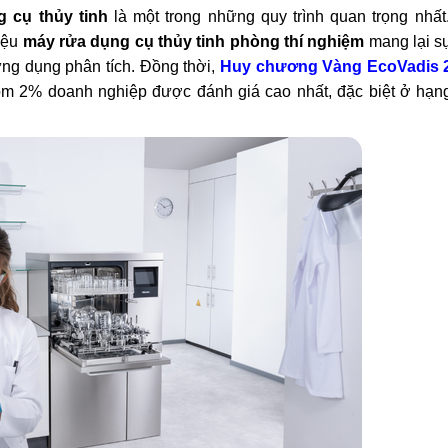
 cụ thủy tinh
là một trong những quy trình quan trọng nhấ
iệu
máy rửa dụng cụ thủy tinh phòng thí nghiệm
mang lại sự
ứng dụng phân tích. Đồng thời,
Huy chương Vàng EcoVadis 
hóm 2% doanh nghiệp được đánh giá cao nhất, đặc biệt ở hạ