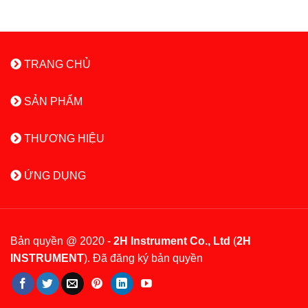
TRANG CHỦ
SẢN PHẨM
THƯƠNG HIỆU
ỨNG DỤNG
Bản quyền @ 2020 -
2H Instrument Co., Ltd
(
2H
INSTRUMENT
). Đã đăng ký bản quyền