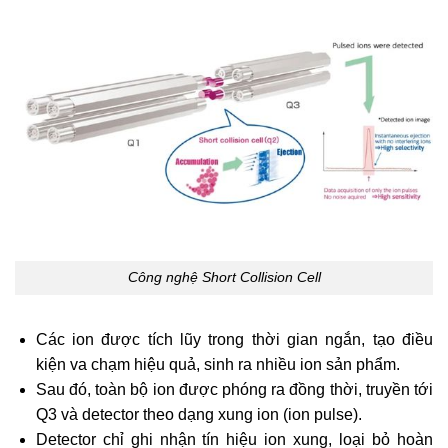
Công nghệ Short Collision Cell
Các ion được tích lũy trong thời gian ngắn, tạo điều
kiện va chạm hiệu quả, sinh ra nhiều ion sản phẩm.
Sau đó, toàn bộ ion được phóng ra đồng thời, truyền tới
Q3 và detector theo dạng xung ion (ion pulse).
Detector chỉ ghi nhận tín hiệu ion xung, loại bỏ hoàn