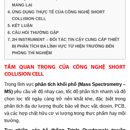
MANG LẠI
ỨNG DỤNG THỰC TẾ CỦA CÔNG NGHỆ SHORT
COLLISION CELL
KẾT LUẬN
CÂU HỎI THƯỜNG GẶP
2H INSTRUMENT – ĐỐI TÁC TIN CẬY CUNG CẤP THIẾT
BỊ PHÂN TÍCH ĐA LĨNH VỰC TỪ HIỆN TRƯỜNG ĐẾN
PHÒNG THÍ NGHIỆM
TẦM QUAN TRỌNG CỦA CÔNG NGHỆ SHORT
COLLISION CELL
Trong lĩnh vực
phân tích khối phổ (Mass Spectrometry –
MS)
yêu cầu về độ nhạy cao, tốc độ phân tích nhanh và độ
chọn lọc tốt ngày càng trở nên khắt khe, đặc biệt trong
phân tích đa dư lượng thuốc bảo vệ thực vật, dioxin, PCB,
và các hợp chất hữu cơ vi lượng trong thực phẩm hay môi
trường.