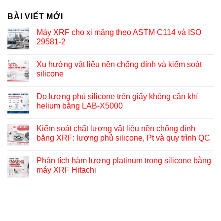
BÀI VIẾT MỚI
Máy XRF cho xi măng theo ASTM C114 và ISO
29581-2
Xu hướng vật liệu nền chống dính và kiểm soát
silicone
Đo lượng phủ silicone trên giấy không cần khí
helium bằng LAB-X5000
Kiểm soát chất lượng vật liệu nền chống dính
bằng XRF: lượng phủ silicone, Pt và quy trình QC
Phân tích hàm lượng platinum trong silicone bằng
máy XRF Hitachi