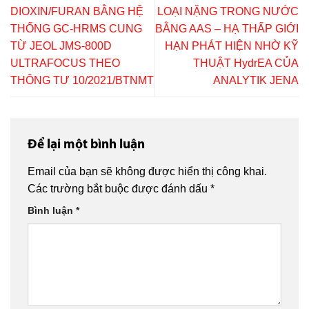
DIOXIN/FURAN BẰNG HỆ
LOẠI NẶNG TRONG NƯỚC
THỐNG GC-HRMS CUNG
BẰNG AAS – HẠ THẤP GIỚI
TỪ JEOL JMS-800D
HẠN PHÁT HIỆN NHỜ KỸ
ULTRAFOCUS THEO
THUẬT HydrEA CỦA
THÔNG TƯ 10/2021/BTNMT
ANALYTIK JENA
Để lại một bình luận
Email của bạn sẽ không được hiển thị công khai.
Các trường bắt buộc được đánh dấu
*
Bình luận
*