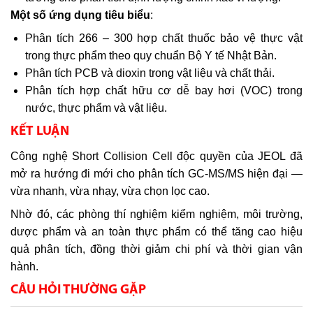
Một số ứng dụng tiêu biểu
:
Phân tích 266 – 300 hợp chất thuốc bảo vệ thực vật
trong thực phẩm theo quy chuẩn Bộ Y tế Nhật Bản.
Phân tích PCB và dioxin trong vật liệu và chất thải.
Phân tích hợp chất hữu cơ dễ bay hơi (VOC) trong
nước, thực phẩm và vật liệu.
KẾT LUẬN
Công nghệ Short Collision Cell độc quyền của JEOL đã
mở ra hướng đi mới cho phân tích GC-MS/MS hiện đại —
vừa nhanh, vừa nhạy, vừa chọn lọc cao.
Nhờ đó, các phòng thí nghiệm kiểm nghiệm, môi trường,
dược phẩm và an toàn thực phẩm có thể tăng cao hiệu
quả phân tích, đồng thời giảm chi phí và thời gian vận
hành.
CÂU HỎI THƯỜNG GẶP