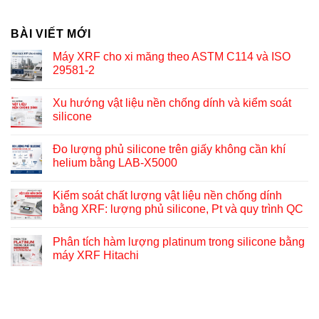
BÀI VIẾT MỚI
Máy XRF cho xi măng theo ASTM C114 và ISO
29581-2
Xu hướng vật liệu nền chống dính và kiểm soát
silicone
Đo lượng phủ silicone trên giấy không cần khí
helium bằng LAB-X5000
Kiểm soát chất lượng vật liệu nền chống dính
bằng XRF: lượng phủ silicone, Pt và quy trình QC
Phân tích hàm lượng platinum trong silicone bằng
máy XRF Hitachi