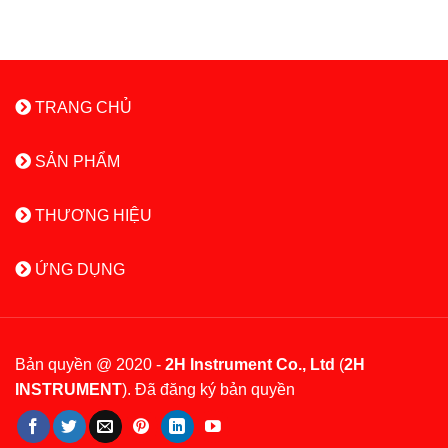
TRANG CHỦ
SẢN PHẨM
THƯƠNG HIỆU
ỨNG DỤNG
Bản quyền @ 2020 -
2H Instrument Co., Ltd
(
2H
INSTRUMENT
). Đã đăng ký bản quyền