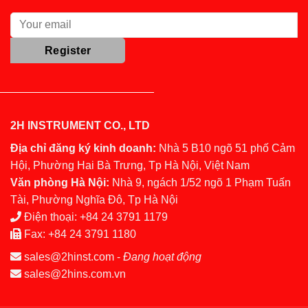
2H INSTRUMENT CO., LTD
Địa chỉ đăng ký kinh doanh:
Nhà 5 B10 ngõ 51 phố Cảm
Hội, Phường Hai Bà Trưng, Tp Hà Nội, Việt Nam
Văn phòng Hà Nội:
Nhà 9, ngách 1/52 ngõ 1 Phạm Tuấn
Tài, Phường Nghĩa Đô, Tp Hà Nội
Điện thoại:
+84 24 3791 1179
Fax:
+84 24 3791 1180
sales@2hinst.com
-
Đang hoạt động
sales@2hins.com.vn