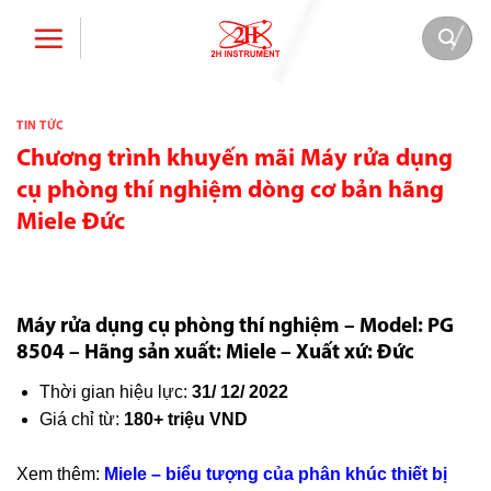
Bỏ
qua
nội
dung
TIN TỨC
Chương trình khuyến mãi Máy rửa dụng
cụ phòng thí nghiệm dòng cơ bản hãng
Miele Đức
Máy rửa dụng cụ phòng thí nghiệm – Model: PG
8504 – Hãng sản xuất: Miele – Xuất xứ: Đức
Thời gian hiệu lực:
31/ 12/ 2022
Giá chỉ từ:
180+ triệu VND
Xem thêm:
Miele – biểu tượng của phân khúc thiết bị