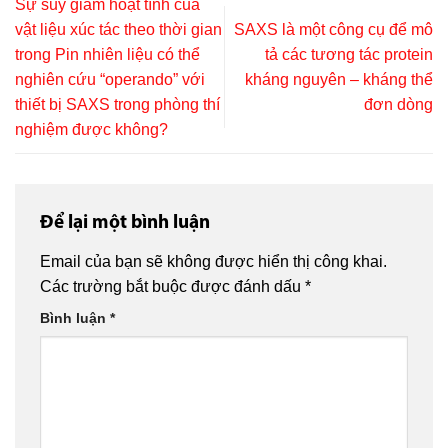
Sự suy giảm hoạt tính của
vật liệu xúc tác theo thời gian
SAXS là một công cụ để mô
trong Pin nhiên liệu có thể
tả các tương tác protein
nghiên cứu “operando” với
kháng nguyên – kháng thể
thiết bị SAXS trong phòng thí
đơn dòng
nghiệm được không?
Để lại một bình luận
Email của bạn sẽ không được hiển thị công khai.
Các trường bắt buộc được đánh dấu
*
Bình luận
*