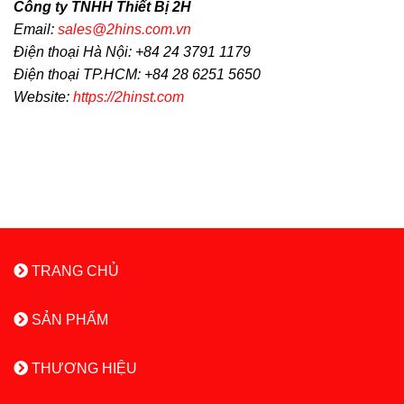
Công ty TNHH Thiết Bị 2H
Email:
sales@2hins.com.vn
Điện thoại Hà Nội: +84 24 3791 1179
Điện thoại TP.HCM: +84 28 6251 5650
Website:
https://2hinst.com
TRANG CHỦ
SẢN PHẨM
THƯƠNG HIỆU