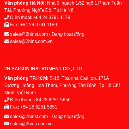
Văn phòng Hà Nội:
Nhà 9, ngách 1/52 ngõ 1 Phạm Tuấn
Tài, Phường Nghĩa Đô, Tp Hà Nội
Điện thoại:
+84 24 3791 1179
Fax:
+84 24 3791 1180
sales@2hinst.com
-
Đang hoạt động
sales@2hins.com.vn
2H SAIGON INSTRUMENT CO., LTD
Văn phòng TP.HCM:
S-16, Tòa nhà Carillon, 171A
Đường Hoàng Hoa Thám, Phường Tân Bình, Tp Hồ Chí
Minh, Việt Nam
Điện thoại:
+84 28 6251 5650
Fax:
+84 28 6251 5851
sales@2hinst.com
-
Đang hoạt động
sales@2hins.com.vn