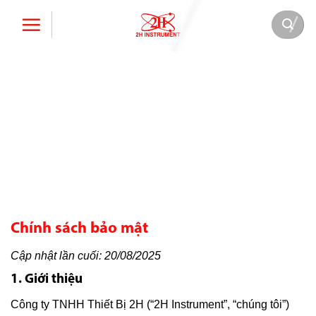
Bỏ
qua
nội
dung
Chính sách bảo mật
Cập nhật lần cuối: 20/08/2025
1. Giới thiệu
Công ty TNHH Thiết Bị 2H (“2H Instrument”, “chúng tôi”)