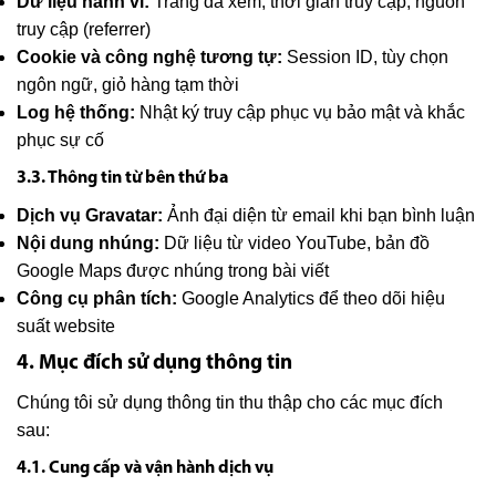
Dữ liệu hành vi:
Trang đã xem, thời gian truy cập, nguồn
truy cập (referrer)
Cookie và công nghệ tương tự:
Session ID, tùy chọn
ngôn ngữ, giỏ hàng tạm thời
Log hệ thống:
Nhật ký truy cập phục vụ bảo mật và khắc
phục sự cố
3.3. Thông tin từ bên thứ ba
Dịch vụ Gravatar:
Ảnh đại diện từ email khi bạn bình luận
Nội dung nhúng:
Dữ liệu từ video YouTube, bản đồ
Google Maps được nhúng trong bài viết
Công cụ phân tích:
Google Analytics để theo dõi hiệu
suất website
4. Mục đích sử dụng thông tin
Chúng tôi sử dụng thông tin thu thập cho các mục đích
sau:
4.1. Cung cấp và vận hành dịch vụ