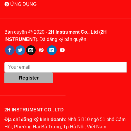
ỨNG DỤNG
Bản quyền @ 2020 -
2H Instrument Co., Ltd
(
2H
INSTRUMENT
). Đã đăng ký bản quyền
2H INSTRUMENT CO., LTD
Địa chỉ đăng ký kinh doanh:
Nhà 5 B10 ngõ 51 phố Cảm
Hội, Phường Hai Bà Trưng, Tp Hà Nội, Việt Nam