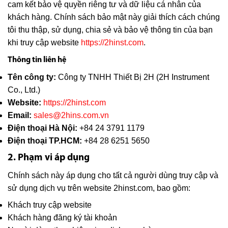
cam kết bảo vệ quyền riêng tư và dữ liệu cá nhân của
khách hàng. Chính sách bảo mật này giải thích cách chúng
tôi thu thập, sử dụng, chia sẻ và bảo vệ thông tin của bạn
khi truy cập website
https://2hinst.com
.
Thông tin liên hệ
Tên công ty:
Công ty TNHH Thiết Bị 2H (2H Instrument
Co., Ltd.)
Website:
https://2hinst.com
Email:
sales@2hins.com.vn
Điện thoại Hà Nội:
+84 24 3791 1179
Điện thoại TP.HCM:
+84 28 6251 5650
2. Phạm vi áp dụng
Chính sách này áp dụng cho tất cả người dùng truy cập và
sử dụng dịch vụ trên website 2hinst.com, bao gồm:
Khách truy cập website
Khách hàng đăng ký tài khoản