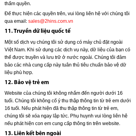
thẩm quyền.
Để thực hiện các quyền trên, vui lòng liên hệ với chúng tôi
qua email:
sales@2hins.com.vn
11. Truyền dữ liệu quốc tế
Một số dịch vụ chúng tôi sử dụng có máy chủ đặt ngoài
Việt Nam. Khi sử dụng các dịch vụ này, dữ liệu của bạn có
thể được truyền và lưu trữ ở nước ngoài. Chúng tôi đảm
bảo các nhà cung cấp này tuân thủ tiêu chuẩn bảo vệ dữ
liệu phù hợp.
12. Bảo vệ trẻ em
Website của chúng tôi không nhắm đến người dưới 16
tuổi. Chúng tôi không cố ý thu thập thông tin từ trẻ em dưới
16 tuổi. Nếu phát hiện đã thu thập thông tin từ trẻ em,
chúng tôi sẽ xóa ngay lập tức. Phụ huynh vui lòng liên hệ
nếu phát hiện con em cung cấp thông tin trên website.
13. Liên kết bên ngoài