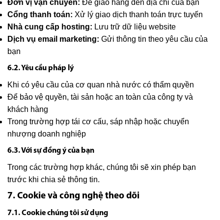
Đơn vị vận chuyển:
Để giao hàng đến địa chỉ của bạn
Cổng thanh toán:
Xử lý giao dịch thanh toán trực tuyến
Nhà cung cấp hosting:
Lưu trữ dữ liệu website
Dịch vụ email marketing:
Gửi thông tin theo yêu cầu của
bạn
6.2. Yêu cầu pháp lý
Khi có yêu cầu của cơ quan nhà nước có thẩm quyền
Để bảo vệ quyền, tài sản hoặc an toàn của công ty và
khách hàng
Trong trường hợp tái cơ cấu, sáp nhập hoặc chuyển
nhượng doanh nghiệp
6.3. Với sự đồng ý của bạn
Trong các trường hợp khác, chúng tôi sẽ xin phép bạn
trước khi chia sẻ thông tin.
7. Cookie và công nghệ theo dõi
7.1. Cookie chúng tôi sử dụng