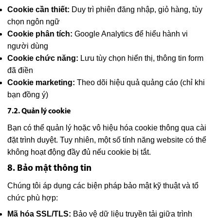
Cookie cần thiết:
Duy trì phiên đăng nhập, giỏ hàng, tùy
chọn ngôn ngữ
Cookie phân tích:
Google Analytics để hiểu hành vi
người dùng
Cookie chức năng:
Lưu tùy chọn hiển thị, thông tin form
đã điền
Cookie marketing:
Theo dõi hiệu quả quảng cáo (chỉ khi
bạn đồng ý)
7.2. Quản lý cookie
Bạn có thể quản lý hoặc vô hiệu hóa cookie thông qua cài
đặt trình duyệt. Tuy nhiên, một số tính năng website có thể
không hoạt động đầy đủ nếu cookie bị tắt.
8. Bảo mật thông tin
Chúng tôi áp dụng các biện pháp bảo mật kỹ thuật và tổ
chức phù hợp:
Mã hóa SSL/TLS:
Bảo vệ dữ liệu truyền tải giữa trình