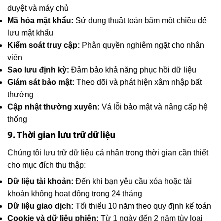
duyệt và máy chủ
Mã hóa mật khẩu:
Sử dụng thuật toán băm một chiều để
lưu mật khẩu
Kiểm soát truy cập:
Phân quyền nghiêm ngặt cho nhân
viên
Sao lưu định kỳ:
Đảm bảo khả năng phục hồi dữ liệu
Giám sát bảo mật:
Theo dõi và phát hiện xâm nhập bất
thường
Cập nhật thường xuyên:
Vá lỗi bảo mật và nâng cấp hệ
thống
9. Thời gian lưu trữ dữ liệu
Chúng tôi lưu trữ dữ liệu cá nhân trong thời gian cần thiết
cho mục đích thu thập:
Dữ liệu tài khoản:
Đến khi bạn yêu cầu xóa hoặc tài
khoản không hoạt động trong 24 tháng
Dữ liệu giao dịch:
Tối thiểu 10 năm theo quy định kế toán
Cookie và dữ liệu phiên:
Từ 1 ngày đến 2 năm tùy loại