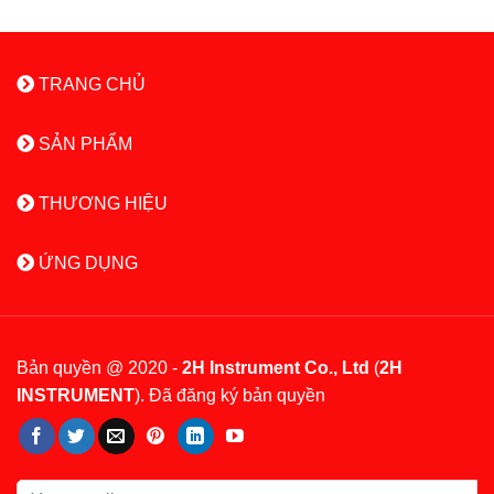
TRANG CHỦ
SẢN PHẨM
THƯƠNG HIỆU
ỨNG DỤNG
Bản quyền @ 2020 -
2H Instrument Co., Ltd
(
2H
INSTRUMENT
). Đã đăng ký bản quyền