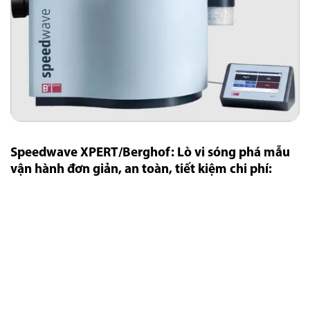
Speedwave XPERT/Berghof: Lò vi sóng phá mẫu
vận hành đơn giản, an toàn, tiết kiệm chi phí: