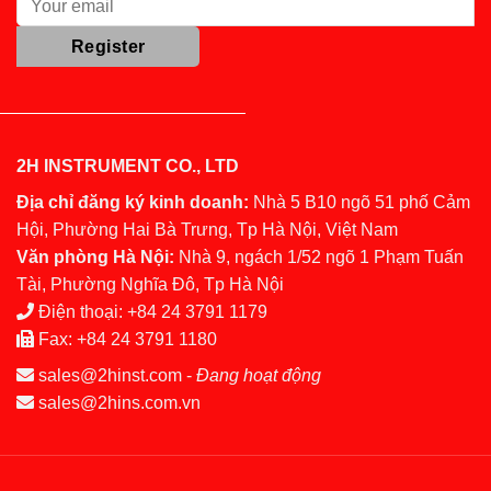
2H INSTRUMENT CO., LTD
Địa chỉ đăng ký kinh doanh:
Nhà 5 B10 ngõ 51 phố Cảm
Hội, Phường Hai Bà Trưng, Tp Hà Nội, Việt Nam
Văn phòng Hà Nội:
Nhà 9, ngách 1/52 ngõ 1 Phạm Tuấn
Tài, Phường Nghĩa Đô, Tp Hà Nội
Điện thoại:
+84 24 3791 1179
Fax:
+84 24 3791 1180
sales@2hinst.com
-
Đang hoạt động
sales@2hins.com.vn