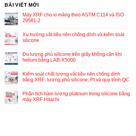
BÀI VIẾT MỚI
Máy XRF cho xi măng theo ASTM C114 và ISO
29581-2
Xu hướng vật liệu nền chống dính và kiểm soát
silicone
Đo lượng phủ silicone trên giấy không cần khí
helium bằng LAB-X5000
Kiểm soát chất lượng vật liệu nền chống dính
bằng XRF: lượng phủ silicone, Pt và quy trình QC
Phân tích hàm lượng platinum trong silicone bằng
máy XRF Hitachi